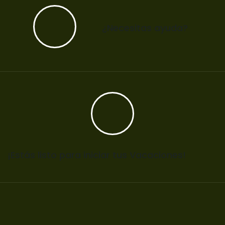
¿Necesitas ayuda?
¡Estás listo para iniciar tus Vacaciones!