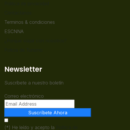
Politica de privacidad
Contactanos
Terminos & condiciones
ESCNNA
¿Porque viajar con nosotros?
Policia de Turismo
Newsletter
Suscríbete a nuestro boletín
Correo electrónico
Suscríbete Ahora
(*) He leído y acepto la
Política de