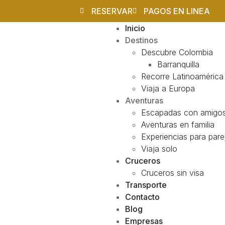
RESERVAR
PAGOS EN LINEA
Inicio
Destinos
Descubre Colombia
Barranquilla
Recorre Latinoamérica
Viaja a Europa
Aventuras
Escapadas con amigo
Aventuras en familia
Experiencias para pare
Viaja solo
Cruceros
Cruceros sin visa
Transporte
Contacto
Blog
Empresas