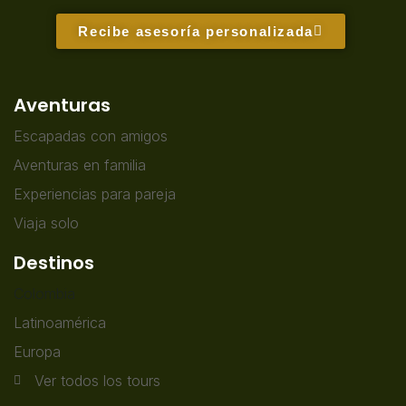
Recibe asesoría personalizada
Aventuras
Escapadas con amigos
Aventuras en familia
Experiencias para pareja
Viaja solo
Destinos
Colombia
Latinoamérica
Europa
Ver todos los tours