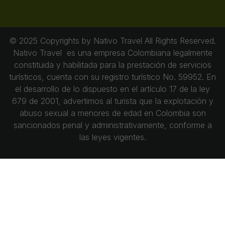
© 2025 Copyrights by Nativo Travel All Rights Reserved.
Nativo Travel es una empresa Colombiana legalmente
constituida y habilitada para la prestación de servicios
turísticos, cuenta con su registro turístico No. 59952. En
el desarrollo de lo dispuesto en el artículo 17 de la ley
679 de 2001, advertimos al turista que la explotación y
abuso sexual a menores de edad en Colombia son
sancionados penal y administrativamente, conforme a
las leyes vigentes.