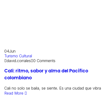
04
Jun
Turismo Cultural
david.corrales
0 Comments
Cali: ritmo, sabor y alma del Pacífico
colombiano
Cali no solo se baila, se siente. Es una ciudad que vibra
Read More