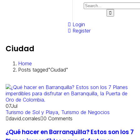
Login
Register
Ciudad
Home
Posts tagged"Ciudad"
07
Jul
Turismo de Sol y Playa
,
Turismo de Negocios
david.corrales
0 Comments
¿Qué hacer en Barranquilla? Estos son los 7