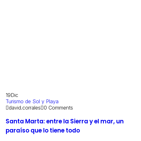
19
Dic
Turismo de Sol y Playa
david.corrales
0 Comments
Santa Marta: entre la Sierra y el mar, un
paraíso que lo tiene todo