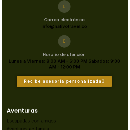
Correo electrónico
info@nativotravel.co
Horario de atención
Lunes a Viernes: 8:00 AM - 6:00 PM Sabados: 9:00
AM - 12:00 PM
Recibe asesoría personalizada
Aventuras
Escapadas con amigos
Aventuras en familia