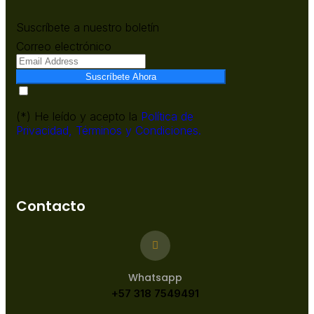
Suscríbete a nuestro boletín
Correo electrónico
Suscríbete Ahora
(*) He leído y acepto la
Política de
Privacidad,
Términos y Condiciones.
Contacto
Whatsapp
+57 318 7549491