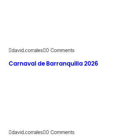
david.corrales
0 Comments
Carnaval de Barranquilla 2026
david.corrales
0 Comments