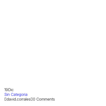
19
Dic
Sin Categoria
david.corrales
0 Comments