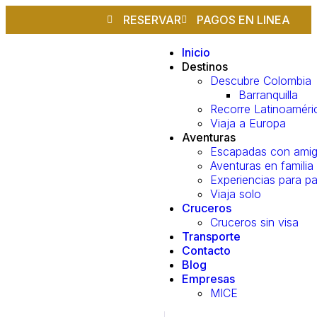
RESERVAR
PAGOS EN LINEA
Inicio
Destinos
Descubre Colombia
Barranquilla
Recorre Latinoaméri
Viaja a Europa
Aventuras
Escapadas con ami
Aventuras en familia
Experiencias para pa
Viaja solo
Cruceros
Cruceros sin visa
Transporte
Contacto
Blog
Empresas
MICE