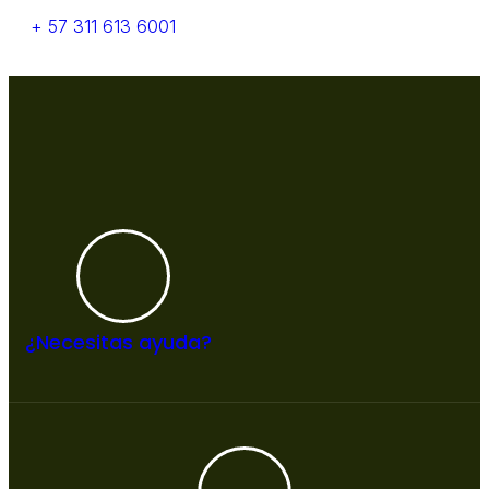
+ 57 311 613 6001
¿Necesitas ayuda?