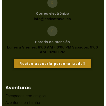
Correo electrónico
info@nativotravel.co
Horario de atención
Lunes a Viernes: 8:00 AM - 6:00 PM Sabados: 9:00
AM - 12:00 PM
Recibe asesoría personalizada
Aventuras
Escapadas con amigos
Aventuras en familia