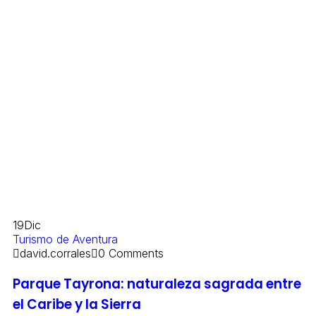
19
Dic
Turismo de Aventura
david.corrales
0 Comments
Parque Tayrona: naturaleza sagrada entre
el Caribe y la Sierra