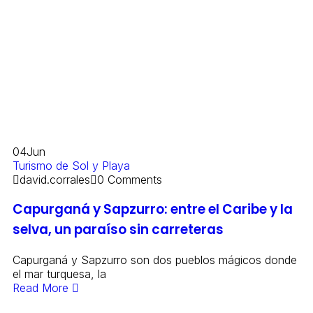
04
Jun
Turismo de Sol y Playa
david.corrales
0 Comments
Capurganá y Sapzurro: entre el Caribe y la
selva, un paraíso sin carreteras
Capurganá y Sapzurro son dos pueblos mágicos donde
el mar turquesa, la
Read More