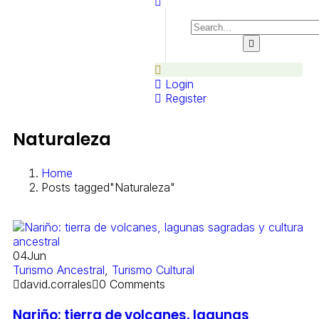
Login
Register
Naturaleza
Home
Posts tagged"Naturaleza"
04
Jun
Turismo Ancestral
,
Turismo Cultural
david.corrales
0 Comments
Nariño: tierra de volcanes, lagunas