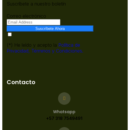
Suscríbete a nuestro boletín
Correo electrónico
Suscríbete Ahora
(*) He leído y acepto la
Política de
Privacidad,
Términos y Condiciones.
Contacto
Whatsapp
+57 318 7549491