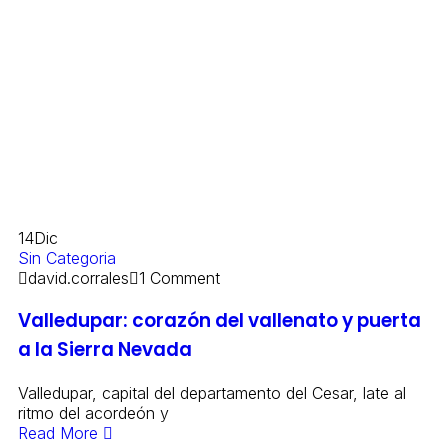
14
Dic
Sin Categoria
david.corrales
1 Comment
Valledupar: corazón del vallenato y puerta
a la Sierra Nevada
Valledupar, capital del departamento del Cesar, late al
ritmo del acordeón y
Read More