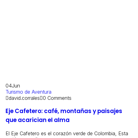
04
Jun
Turismo de Aventura
david.corrales
0 Comments
Eje Cafetero: café, montañas y paisajes
que acarician el alma
El Eje Cafetero es el corazón verde de Colombia, Esta