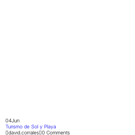
04
Jun
Turismo de Sol y Playa
david.corrales
0 Comments