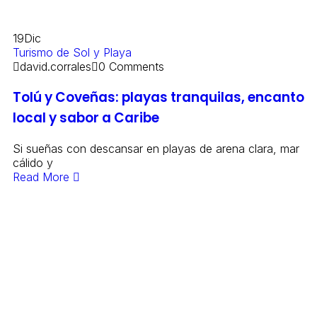
19
Dic
Turismo de Sol y Playa
david.corrales
0 Comments
Tolú y Coveñas: playas tranquilas, encanto
local y sabor a Caribe
Si sueñas con descansar en playas de arena clara, mar
cálido y
Read More