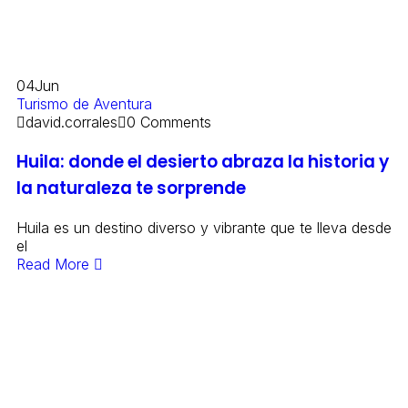
04
Jun
Turismo de Aventura
david.corrales
0 Comments
Huila: donde el desierto abraza la historia y
la naturaleza te sorprende
Huila es un destino diverso y vibrante que te lleva desde
el
Read More