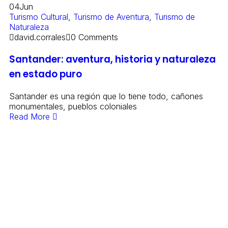
04
Jun
Turismo Cultural
,
Turismo de Aventura
,
Turismo de
Naturaleza
david.corrales
0 Comments
Santander: aventura, historia y naturaleza
en estado puro
Santander es una región que lo tiene todo, cañones
monumentales, pueblos coloniales
Read More