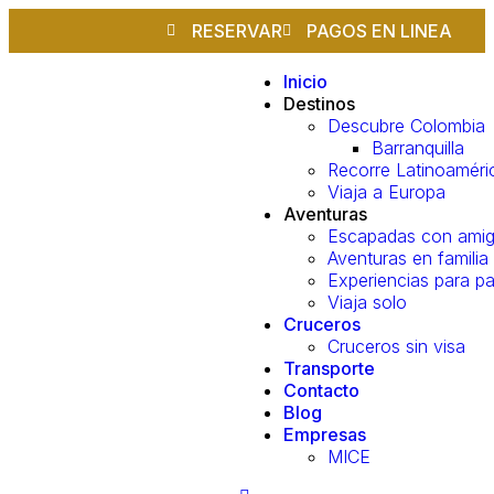
RESERVAR
PAGOS EN LINEA
Inicio
Destinos
Descubre Colombia
Barranquilla
Recorre Latinoaméri
Viaja a Europa
Aventuras
Escapadas con ami
Aventuras en familia
Experiencias para pa
Viaja solo
Cruceros
Cruceros sin visa
Transporte
Contacto
Blog
Empresas
MICE